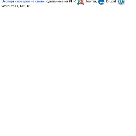
Экспорт словарей на сайты
, сделанные на PHP,
Joomla,
Drupal,
WordPress, MODx.